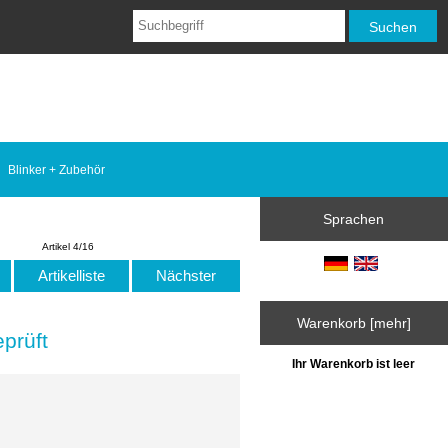
Blinker + Zubehör
Sprachen
Artikel 4/16
Artikelliste
Nächster
Warenkorb [mehr]
prüft
Ihr Warenkorb ist leer