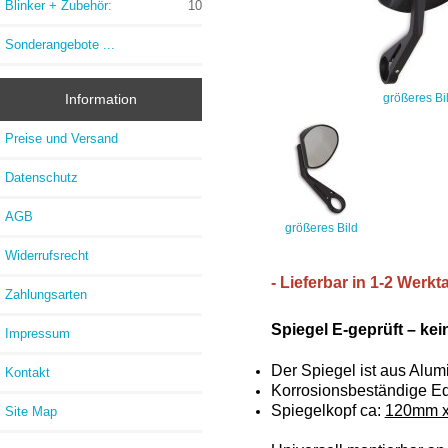
Blinker + Zubehör:
10
Sonderangebote ...
größeres Bi
Information
Preise und Versand
Datenschutz
AGB
größeres Bild
Widerrufsrecht
- Lieferbar in 1-2 Werkt
Zahlungsarten
Spiegel E-geprüft – ke
Impressum
Der Spiegel ist
aus Alumi
Kontakt
Korrosionsbeständige E
Spiegelkopf ca:
120mm 
Site Map