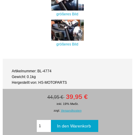
größeres Bild
größeres Bild
Artikelnummer: BL-4774
Gewicht: 0.1kg
Hergestellt von: HS-MOTOPARTS
39,95 €
44,95 €
inkl. 19% MwSt.
zzgl.
Versandkosten