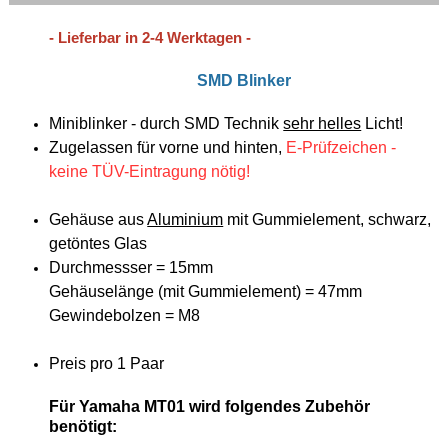
- Lieferbar in 2-4 Werktagen -
SMD Blinker
Miniblinker - durch SMD Technik
sehr helles
Licht!
Zugelassen für vorne und hinten,
E-Prüfzeichen -
keine TÜV-Eintragung nötig!
Gehäuse aus
Aluminium
mit Gummielement, schwarz,
getöntes Glas
Durchmessser = 15mm
Gehäuselänge (mit Gummielement) = 47mm
Gewindebolzen = M8
Preis pro 1 Paar
Für Yamaha MT01 wird folgendes Zubehör
benötigt: