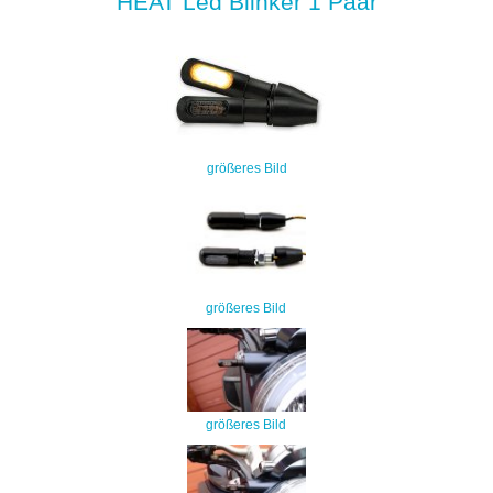
HEAT Led Blinker 1 Paar
größeres Bild
größeres Bild
größeres Bild