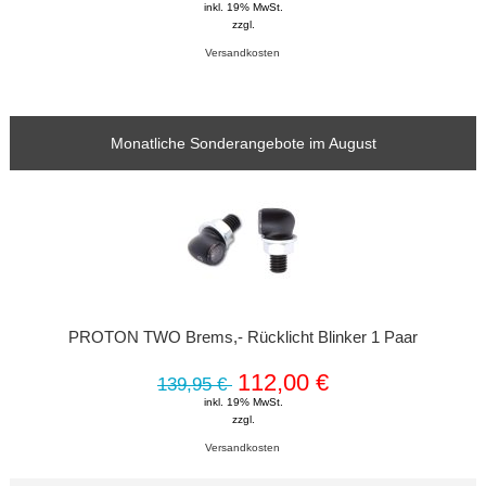
inkl. 19% MwSt.
zzgl.
Versandkosten
Monatliche Sonderangebote im August
PROTON TWO Brems,- Rücklicht Blinker 1 Paar
112,00 €
139,95 €
inkl. 19% MwSt.
zzgl.
Versandkosten