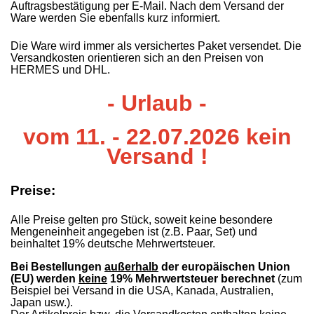
Auftragsbestätigung per E-Mail. Nach dem Versand der
Ware werden Sie ebenfalls kurz informiert.
Die Ware wird immer als versichertes Paket versendet. Die
Versandkosten orientieren sich an den Preisen von
HERMES und DHL.
- Urlaub -
vom 11. - 22.07.2026 kein
Versand !
Preise:
Alle Preise gelten pro Stück, soweit keine besondere
Mengeneinheit angegeben ist
(z.B. Paar, Set)
und
beinhaltet 19% deutsche Mehrwertsteuer.
Bei Bestellungen
außerhalb
der europäischen Union
(EU) werden
keine
19% Mehrwertsteuer
berechnet
(zum
Beispiel bei Versand in die USA, Kanada, Australien,
Japan usw.).