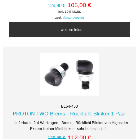
105,00 €
129,90 €
inkl. 19% MwSt.
zzgl.
Versandkosten
... weitere Infos
BL54-450
PROTON TWO Brems,- Rücklicht Blinker 1 Paar
- Lieferbar in 2-4 Werktagen - Brems,- Rücklicht Blinker von Highsider
Extrem kleiner Miniblinker - sehr helles Licht! ...
112,00 €
139,95 €