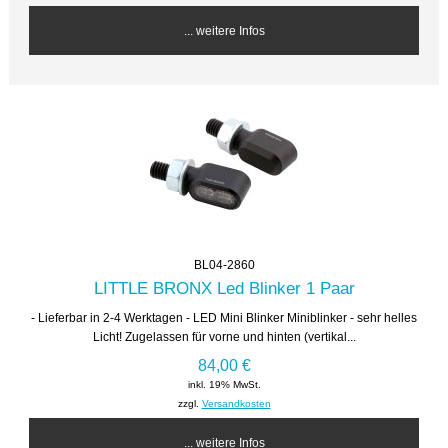
... weitere Infos
BL04-2860
LITTLE BRONX Led Blinker 1 Paar
- Lieferbar in 2-4 Werktagen - LED Mini Blinker Miniblinker - sehr helles
Licht! Zugelassen für vorne und hinten (vertikal...
84,00 €
inkl. 19% MwSt.
zzgl.
Versandkosten
... weitere Infos