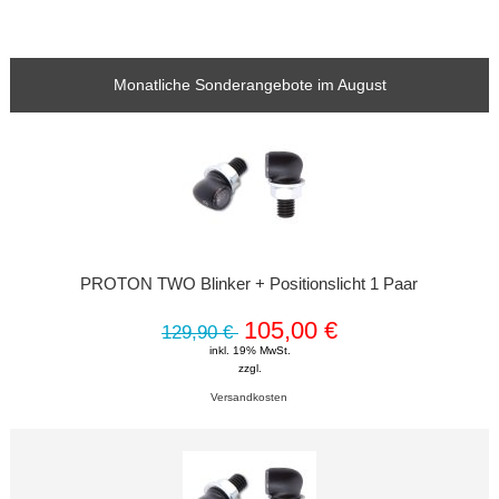
Monatliche Sonderangebote im August
PROTON TWO Blinker + Positionslicht 1 Paar
105,00 €
129,90 €
inkl. 19% MwSt.
zzgl.
Versandkosten