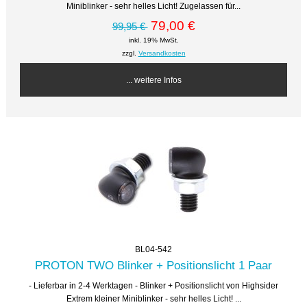
Miniblinker - sehr helles Licht! Zugelassen für...
79,00 €
99,95 €
inkl. 19% MwSt.
zzgl.
Versandkosten
... weitere Infos
BL04-542
PROTON TWO Blinker + Positionslicht 1 Paar
- Lieferbar in 2-4 Werktagen - Blinker + Positionslicht von Highsider
Extrem kleiner Miniblinker - sehr helles Licht! ...