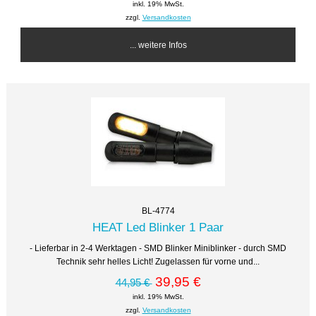
inkl. 19% MwSt.
zzgl.
Versandkosten
... weitere Infos
BL-4774
HEAT Led Blinker 1 Paar
- Lieferbar in 2-4 Werktagen - SMD Blinker Miniblinker - durch SMD
Technik sehr helles Licht! Zugelassen für vorne und...
39,95 €
44,95 €
inkl. 19% MwSt.
zzgl.
Versandkosten