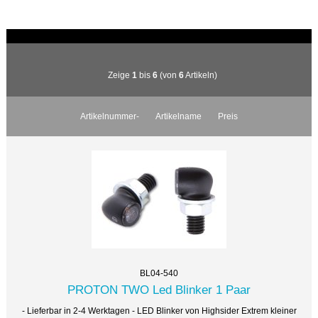
Zeige
1
bis
6
(von
6
Artikeln)
Artikelnummer-
Artikelname
Preis
BL04-540
PROTON TWO Led Blinker 1 Paar
- Lieferbar in 2-4 Werktagen - LED Blinker von Highsider Extrem kleiner