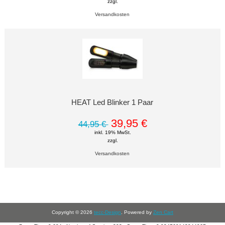
zzgl.
Versandkosten
HEAT Led Blinker 1 Paar
39,95 €
44,95 €
inkl. 19% MwSt.
zzgl.
Versandkosten
Copyright © 2026
tecc-Design
. Powered by
Zen Cart