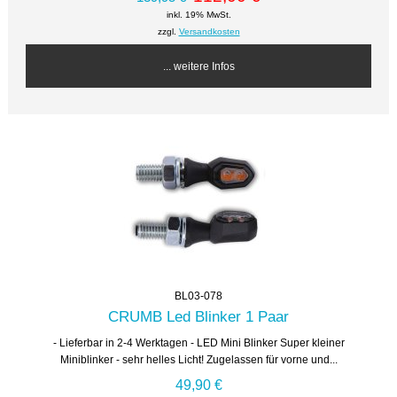
inkl. 19% MwSt.
zzgl.
Versandkosten
... weitere Infos
BL03-078
CRUMB Led Blinker 1 Paar
- Lieferbar in 2-4 Werktagen - LED Mini Blinker Super kleiner
Miniblinker - sehr helles Licht! Zugelassen für vorne und...
49,90 €