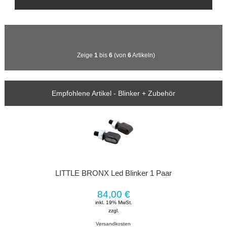
Zeige
1
bis
6
(von
6
Artikeln)
Empfohlene Artikel - Blinker + Zubehör
LITTLE BRONX Led Blinker 1 Paar
84,00 €
inkl. 19% MwSt.
zzgl.
Versandkosten