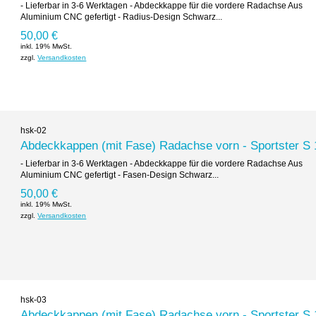
- Lieferbar in 3-6 Werktagen - Abdeckkappe für die vordere Radachse Aus
Aluminium CNC gefertigt - Radius-Design Schwarz...
50,00 €
inkl. 19% MwSt.
zzgl.
Versandkosten
hsk-02
Abdeckkappen (mit Fase) Radachse vorn - Sportster S
- Lieferbar in 3-6 Werktagen - Abdeckkappe für die vordere Radachse Aus
Aluminium CNC gefertigt - Fasen-Design Schwarz...
50,00 €
inkl. 19% MwSt.
zzgl.
Versandkosten
hsk-03
Abdeckkappen (mit Fase) Radachse vorn - Sportster S