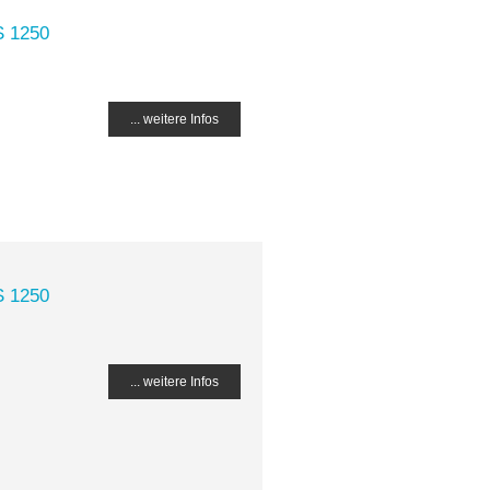
S 1250
... weitere Infos
S 1250
... weitere Infos