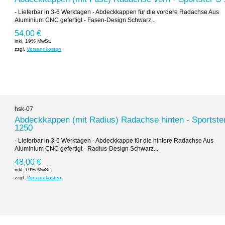
- Lieferbar in 3-6 Werktagen - Abdeckkappen für die vordere Radachse Aus
Aluminium CNC gefertigt - Fasen-Design Schwarz...
54,00 €
inkl. 19% MwSt.
zzgl.
Versandkosten
hsk-07
Abdeckkappen (mit Radius) Radachse hinten - Sportste
1250
- Lieferbar in 3-6 Werktagen - Abdeckkappe für die hintere Radachse Aus
Aluminium CNC gefertigt - Radius-Design Schwarz...
48,00 €
inkl. 19% MwSt.
zzgl.
Versandkosten