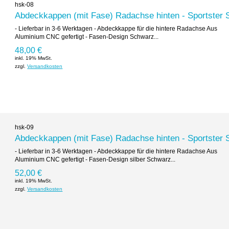
hsk-08
Abdeckkappen (mit Fase) Radachse hinten - Sportster 
- Lieferbar in 3-6 Werktagen - Abdeckkappe für die hintere Radachse Aus
Aluminium CNC gefertigt - Fasen-Design Schwarz...
48,00 €
inkl. 19% MwSt.
zzgl.
Versandkosten
hsk-09
Abdeckkappen (mit Fase) Radachse hinten - Sportster 
- Lieferbar in 3-6 Werktagen - Abdeckkappe für die hintere Radachse Aus
Aluminium CNC gefertigt - Fasen-Design silber Schwarz...
52,00 €
inkl. 19% MwSt.
zzgl.
Versandkosten