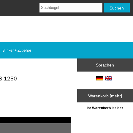
Blinker + Zubehör
Sprachen
 S 1250
Warenkorb [mehr]
Ihr Warenkorb ist leer