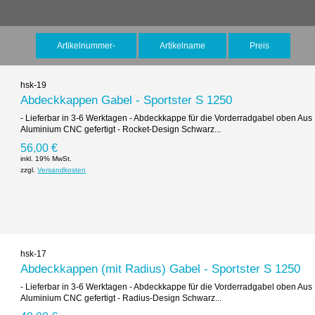
Artikelnummer-
Artikelname
Preis
hsk-19
Abdeckkappen Gabel - Sportster S 1250
- Lieferbar in 3-6 Werktagen - Abdeckkappe für die Vorderradgabel oben Aus
Aluminium CNC gefertigt - Rocket-Design Schwarz...
56,00 €
inkl. 19% MwSt.
zzgl.
Versandkosten
hsk-17
Abdeckkappen (mit Radius) Gabel - Sportster S 1250
- Lieferbar in 3-6 Werktagen - Abdeckkappe für die Vorderradgabel oben Aus
Aluminium CNC gefertigt - Radius-Design Schwarz...