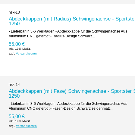
hsk-13
Abdeckkappen (mit Radius) Schwingenachse - Sportste
1250
- Lieferbar in 3-6 Werktagen - Abdeckkappe für die Schwingenachse Aus
Aluminium CNC gefertigt - Radius-Design Schwarz...
55,00 €
inkl. 19% MwSt.
zzgl.
Versandkosten
hsk-14
Abdeckkappen (mit Fase) Schwingenachse - Sportster 
1250
- Lieferbar in 3-6 Werktagen - Abdeckkappe für die Schwingenachse Aus
Aluminium CNC gefertigt - Fasen-Design Schwarz seidenmatt...
55,00 €
inkl. 19% MwSt.
zzgl.
Versandkosten