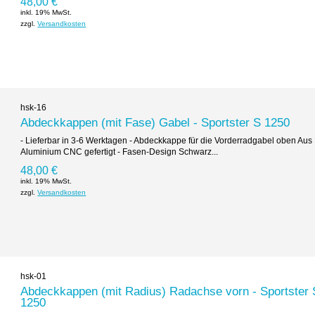
48,00 €
inkl. 19% MwSt.
zzgl.
Versandkosten
hsk-16
Abdeckkappen (mit Fase) Gabel - Sportster S 1250
- Lieferbar in 3-6 Werktagen - Abdeckkappe für die Vorderradgabel oben Aus
Aluminium CNC gefertigt - Fasen-Design Schwarz...
48,00 €
inkl. 19% MwSt.
zzgl.
Versandkosten
hsk-01
Abdeckkappen (mit Radius) Radachse vorn - Sportster 
1250