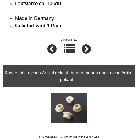
Lautstärke ca. 100dB
Made in German
y
Geliefert wird 1 Paar
Artikel 3/11
Kunden die diesen Artikel gekauft haben, haben auch diese Artikel
gekauft...
Exzenter Gummibuchsen Set