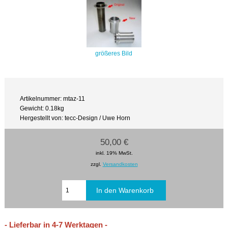
größeres Bild
Artikelnummer: mtaz-11
Gewicht: 0.18kg
Hergestellt von: tecc-Design / Uwe Horn
50,00 €
inkl. 19% MwSt.
zzgl.
Versandkosten
- Lieferbar in 4-7 Werktagen -