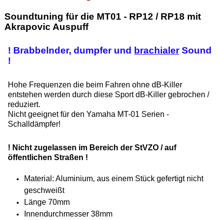
Soundtuning für die MT01 - RP12 / RP18 mit
Akrapovic Auspuff
! Brabbelnder,
dumpfer und
b
rachialer
Sound
!
Hohe Frequenzen die beim Fahren ohne dB-Killer
entstehen werden durch diese Sport dB-Killer gebrochen /
reduziert.
Nicht geeignet für den Yamaha MT-01 Serien -
Schalldämpfer!
! Nicht zugelassen im Bereich der StVZO / auf
öffentlichen Straßen !
Material: Aluminium, a
us einem Stück gefertigt nicht
geschweißt
Länge 70mm
Innendurchmesser 38mm