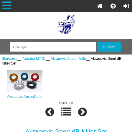
Startseite
__
Yamaha MT-01
__
Akrapovic Auspuffteile
__ Akrapovic Sport dB-
Killer Set
Akrapovic Auspuffteile
Artikel 3/11
Akrapovic Sport dB-Killer Set